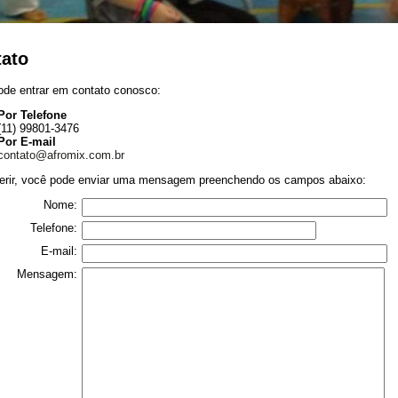
ato
ode entrar em contato conosco:
Por Telefone
(11) 99801-3476
Por E-mail
contato@afromix.com.br
ferir, você pode enviar uma mensagem preenchendo os campos abaixo:
Nome:
Telefone:
E-mail:
Mensagem: