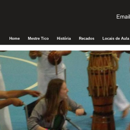
Home
Mestre Tico
História
Recados
Locais de Aula