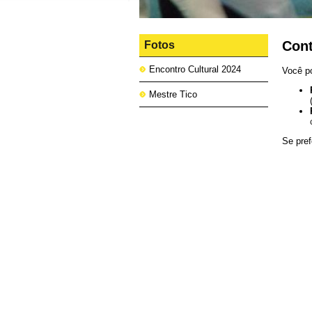
Cont
Fotos
Encontro Cultural 2024
Você p
Mestre Tico
Se pre