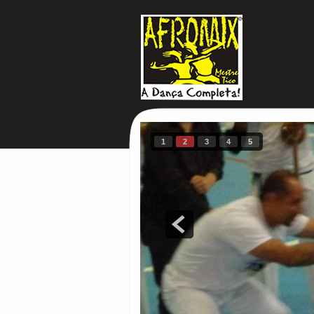
1
2
3
4
5