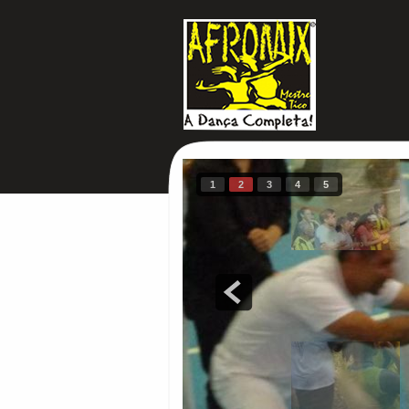
1
2
3
4
5