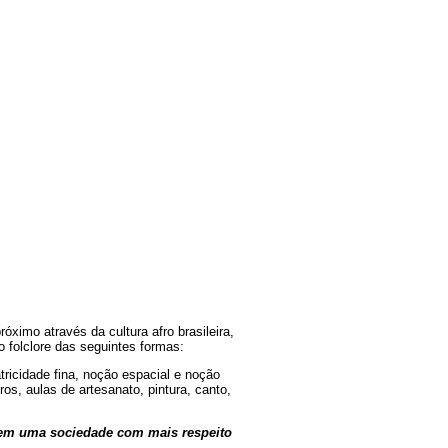
ximo através da cultura afro brasileira,
o folclore das seguintes formas:
icidade fina, noção espacial e noção
ros, aulas de artesanato, pintura, canto,
 em uma sociedade com mais respeito