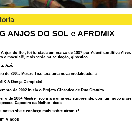
tória
G ANJOS DO SOL e AFROMIX
Anjos do Sol, foi fundada em março de 1997 por Adenilson Silva Alves
ra e maculelê, mais tarde musculação, ginástica,
u, Axé.
o de 2001, Mestre Tico cria uma nova modalidade, a
IX A Dança Completa!
embro de 2002 inicia o Projeto Ginástica de Rua Gratuito.
eiro de 2004 Mestre Tico mais uma vez surpreende, com um novo proje
spaços, Capoeira da Melhor Idade.
e nosso site e conheça mais sobre afromix!
em Vindo!!