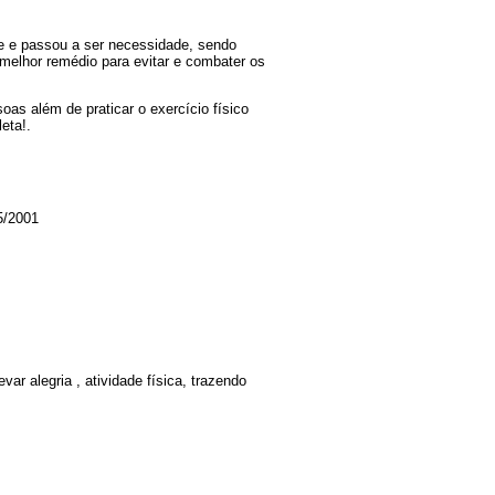
ade e passou a ser necessidade, sendo
melhor remédio para evitar e combater os
as além de praticar o exercício físico
eta!.
5/2001
ar alegria , atividade física, trazendo