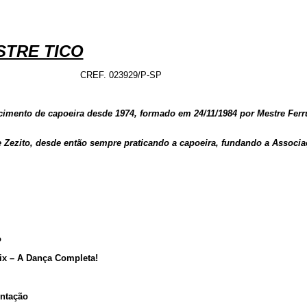
STRE TICO
EF. 023929/P-SP
imento de capoeira desde 1974, formado em 24/11/1984 por Mestre Ferr
 Zezito, desde então sempre praticando a capoeira, fundando a Associa
o
x – A Dança Completa!
ntação