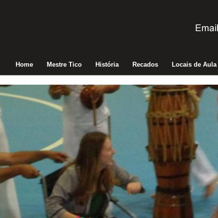
Home
Mestre Tico
História
Recados
Locais de Aula