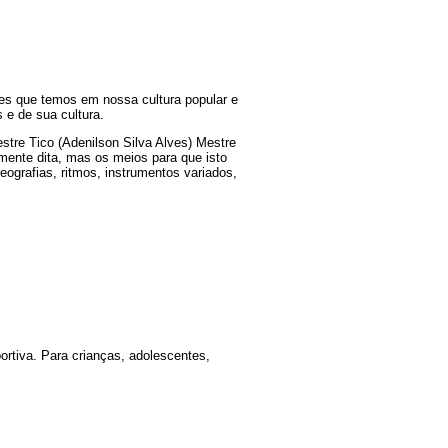
ntes que temos em nossa cultura popular e
 e de sua cultura.
estre Tico (Adenilson Silva Alves) Mestre
amente dita, mas os meios para que isto
ografias, ritmos, instrumentos variados,
sportiva. Para crianças, adolescentes,